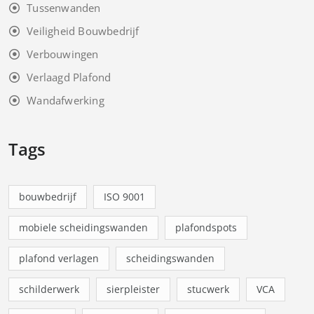
Tussenwanden
Veiligheid Bouwbedrijf
Verbouwingen
Verlaagd Plafond
Wandafwerking
Tags
bouwbedrijf
ISO 9001
mobiele scheidingswanden
plafondspots
plafond verlagen
scheidingswanden
schilderwerk
sierpleister
stucwerk
VCA