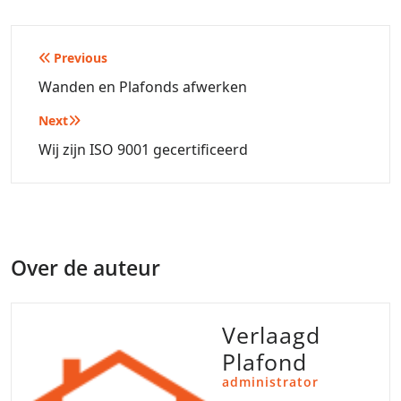
Bericht
Previous
navigatie
Wanden en Plafonds afwerken
Next
Wij zijn ISO 9001 gecertificeerd
Over de auteur
Verlaagd
Plafond
administrator