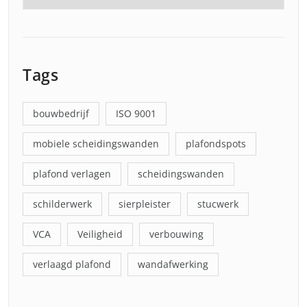
Tags
bouwbedrijf
ISO 9001
mobiele scheidingswanden
plafondspots
plafond verlagen
scheidingswanden
schilderwerk
sierpleister
stucwerk
VCA
Veiligheid
verbouwing
verlaagd plafond
wandafwerking