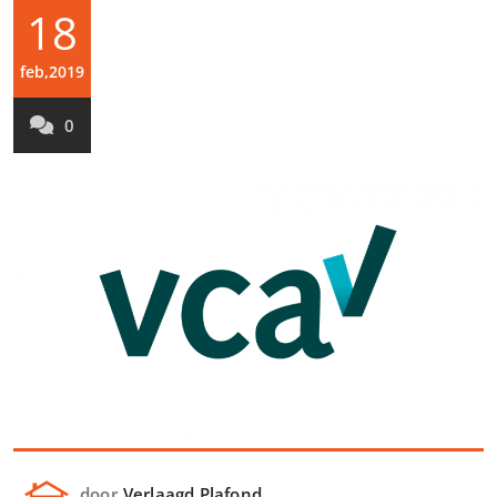
18
feb,2019
0
door
Verlaagd Plafond