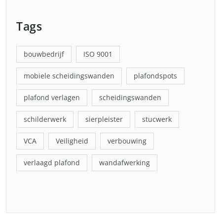
Tags
bouwbedrijf
ISO 9001
mobiele scheidingswanden
plafondspots
plafond verlagen
scheidingswanden
schilderwerk
sierpleister
stucwerk
VCA
Veiligheid
verbouwing
verlaagd plafond
wandafwerking