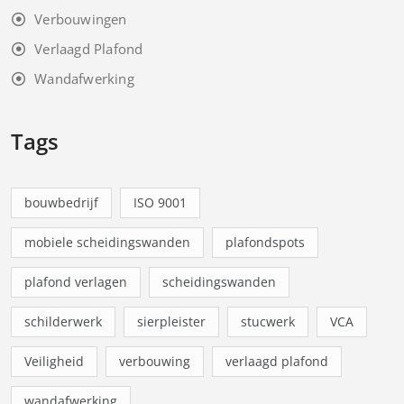
Verbouwingen
Verlaagd Plafond
Wandafwerking
Tags
bouwbedrijf
ISO 9001
mobiele scheidingswanden
plafondspots
plafond verlagen
scheidingswanden
schilderwerk
sierpleister
stucwerk
VCA
Veiligheid
verbouwing
verlaagd plafond
wandafwerking