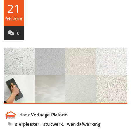
21
feb,2018
0
door
Verlaagd Plafond
sierpleister
,
stucwerk
,
wandafwerking