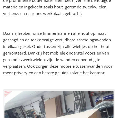
de prominente bouwmaterialen- bedrijven alle benodigde
materialen ingekocht zoals hout, geremde zwenkwielen,
verf enz. en naar ons werkplaats gebracht.
Daarna hebben onze timmermannen alle hout op maat
gezaagd en de toekomstige verrijdbare scheidingswanden
in elkaar gezet. Ondertussen zijn alle wieltjes op het hout
gemonteerd. Dankzij het mobiele onderstel voorzien van
geremde zwenkwielen, zijn de wanden eenvoudig te
verplaatsen. Ook zorgen deze mobiele tussenwanden voor
meer privacy en een betere geluidsisolatie het kantoor.