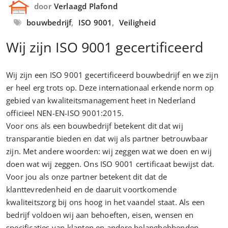
door
Verlaagd Plafond
bouwbedrijf
,
ISO 9001
,
Veiligheid
Wij zijn ISO 9001 gecertificeerd
Wij zijn een ISO 9001 gecertificeerd bouwbedrijf en we zijn
er heel erg trots op. Deze internationaal erkende norm op
gebied van kwaliteitsmanagement heet in Nederland
officieel NEN-EN-ISO 9001:2015.
Voor ons als een bouwbedrijf betekent dit dat wij
transparantie bieden en dat wij als partner betrouwbaar
zijn. Met andere woorden: wij zeggen wat we doen en wij
doen wat wij zeggen. Ons ISO 9001 certificaat bewijst dat.
Voor jou als onze partner betekent dit dat de
klanttevredenheid en de daaruit voortkomende
kwaliteitszorg bij ons hoog in het vaandel staat. Als een
bedrijf voldoen wij aan behoeften, eisen, wensen en
specificaties van klanten en andere belanghebbenden.