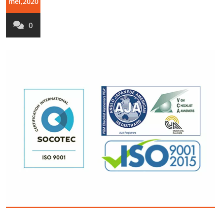
mei,2020
0