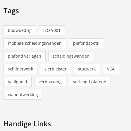
Tags
bouwbedrijf
ISO 9001
mobiele scheidingswanden
plafondspots
plafond verlagen
scheidingswanden
schilderwerk
sierpleister
stucwerk
VCA
Veiligheid
verbouwing
verlaagd plafond
wandafwerking
Handige Links