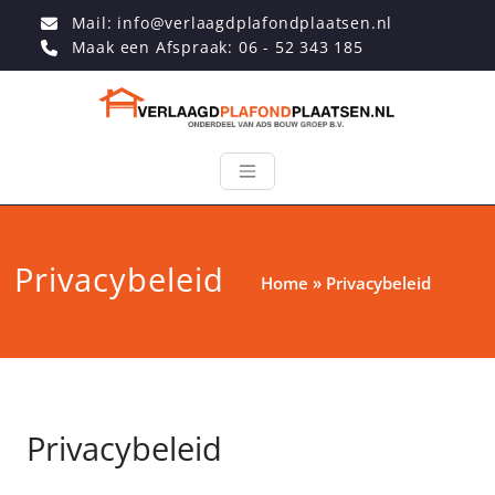
Mail: info@verlaagdplafondplaatsen.nl
Maak een Afspraak: 06 - 52 343 185
Privacybeleid
Home
»
Privacybeleid
Privacybeleid