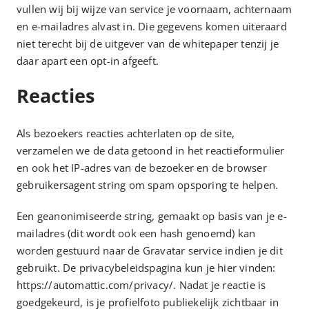
vullen wij bij wijze van service je voornaam, achternaam
en e-mailadres alvast in. Die gegevens komen uiteraard
niet terecht bij de uitgever van de whitepaper tenzij je
daar apart een opt-in afgeeft.
Reacties
Als bezoekers reacties achterlaten op de site,
verzamelen we de data getoond in het reactieformulier
en ook het IP-adres van de bezoeker en de browser
gebruikersagent string om spam opsporing te helpen.
Een geanonimiseerde string, gemaakt op basis van je e-
mailadres (dit wordt ook een hash genoemd) kan
worden gestuurd naar de Gravatar service indien je dit
gebruikt. De privacybeleidspagina kun je hier vinden:
https://automattic.com/privacy/. Nadat je reactie is
goedgekeurd, is je profielfoto publiekelijk zichtbaar in