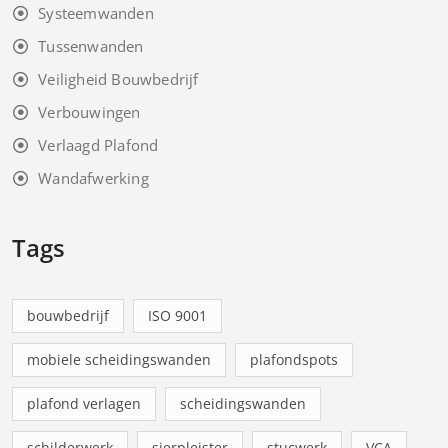
Systeemwanden
Tussenwanden
Veiligheid Bouwbedrijf
Verbouwingen
Verlaagd Plafond
Wandafwerking
Tags
bouwbedrijf
ISO 9001
mobiele scheidingswanden
plafondspots
plafond verlagen
scheidingswanden
schilderwerk
sierpleister
stucwerk
VCA