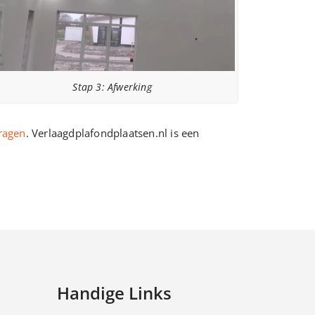
Stap 3: Afwerking
vragen
. Verlaagdplafondplaatsen.nl is een
Handige Links