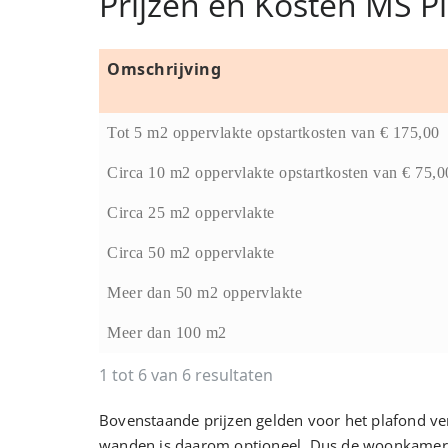
Prijzen en Kosten MS Pl
Omschrijving
Tot 5 m2 oppervlakte opstartkosten van € 175,00
Circa 10 m2 oppervlakte opstartkosten van € 75,0
Circa 25 m2 oppervlakte
Circa 50 m2 oppervlakte
Meer dan 50 m2 oppervlakte
Meer dan 100 m2
1 tot 6 van 6 resultaten
Bovenstaande prijzen gelden voor het plafond verl
wanden is daarom optioneel. Dus de woonkamer, ke