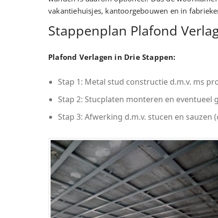
vakantiehuisjes, kantoorgebouwen en in fabrie
Stappenplan Plafond Verla
Plafond Verlagen in Drie Stappen:
Stap 1: Metal stud constructie d.m.v. ms pr
Stap 2: Stucplaten monteren en eventueel ga
Stap 3: Afwerking d.m.v. stucen en sauzen (