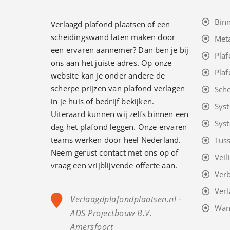
Bin
Verlaagd plafond plaatsen of een
scheidingswand laten maken door
Met
een ervaren aannemer? Dan ben je bij
Plaf
ons aan het juiste adres. Op onze
Plaf
website kan je onder andere de
scherpe prijzen van plafond verlagen
Sch
in je huis of bedrijf bekijken.
Sys
Uiteraard kunnen wij zelfs binnen een
Sys
dag het plafond leggen. Onze ervaren
teams werken door heel Nederland.
Tus
Neem gerust contact met ons op of
Veil
vraag een vrijblijvende offerte aan.
Ver
Verl
Verlaagdplafondplaatsen.nl -
Wan
ADS Projectbouw B.V.
Amersfoort