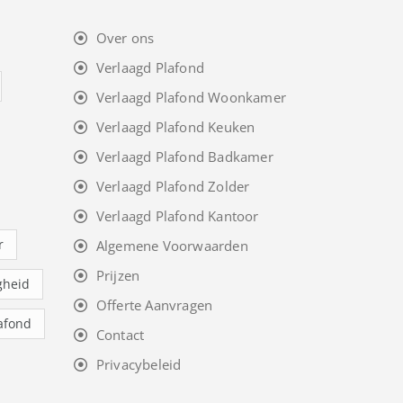
Over ons
Verlaagd Plafond
Verlaagd Plafond Woonkamer
Verlaagd Plafond Keuken
Verlaagd Plafond Badkamer
Verlaagd Plafond Zolder
Verlaagd Plafond Kantoor
r
Algemene Voorwaarden
Prijzen
gheid
Offerte Aanvragen
afond
Contact
Privacybeleid