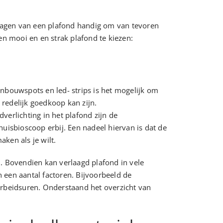
lagen van een plafond handig om van tevoren
n mooi en en strak plafond te kiezen:
inbouwspots en led- strips is het mogelijk om
 redelijk goedkoop kan zijn.
verlichting in het plafond zijn de
huisbioscoop erbij. Een nadeel hiervan is dat de
ken als je wilt.
n. Bovendien kan verlaagd plafond in vele
n een aantal factoren. Bijvoorbeeld de
arbeidsuren. Onderstaand het overzicht van