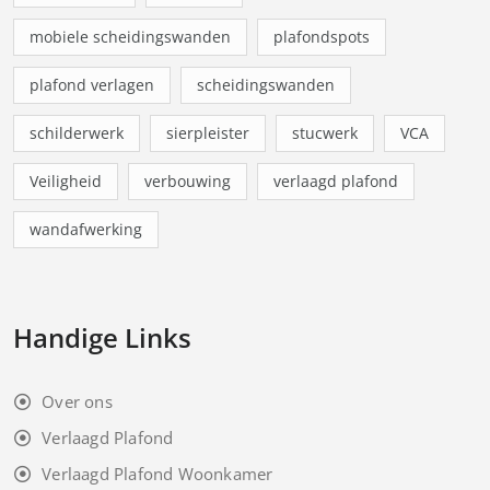
mobiele scheidingswanden
plafondspots
plafond verlagen
scheidingswanden
schilderwerk
sierpleister
stucwerk
VCA
Veiligheid
verbouwing
verlaagd plafond
wandafwerking
Handige Links
Over ons
Verlaagd Plafond
Verlaagd Plafond Woonkamer