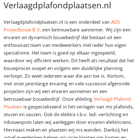
Verlaagdplafondplaatsen.nl
Verlaagdplafondplaatsen.nl is een onderdeel van
ADS
Projectbouw B.V;
een betrouwbare aannemer. Wij zijn een
ervaren en dynamisch bouwbedrijf dat bestaat uit een
enthousiast team van medewerkers met ieder hun eigen
specialisme. Het team is goed op elkaar ingespeeld,
waardoor wij efficiënt werken. Dit heeft als resultaat dat het
bouwproces soepel en volgens een duidelijke planning
verloopt. Zo weet iedereen waar die aan toe is. Kortom,
met onze jarenlange ervaring en vele succesvol afgeronde
projecten zijn wij een ervaren aannemer en een
betrouwbaar bouwbedrijf. Onze afdeling
Verlaagd Plafond
Plaatsen
is gespecialiseerd in het verlagen van ms plafonds,
stucen en sauzen. Ook de elektra t.b.v. led- verlichting en
inbouwspots laten wij aanleggen door ervaren elektriciens.
Hiernaast maken en plaatsen wij ms wanden. Dankzij het
actief meedenken helpen wij onze klanten om kosten en