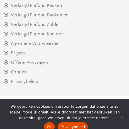
Verlaagd Plafond Keuken
Verlaagd Plafond Badkamer
Verlaagd Plafond Zolder
Verlaagd Plafond Kantoor
Algemene Voorwaarden
Prijzen
Offerte Aanvragen
Contact
Privacybeleid
Copyright © 2026
Verlaagdplafondplaatsen
. Alle Rechten
We gebruiken cookies om ervoor te zorgen dat onze site zo
Voorbehouden
soepel mogelijk draait. Als je doorgaat met het gebruiken van
deze site, gaan we ervan uit dat je ermee instemt.
Ok
Privacybeleid