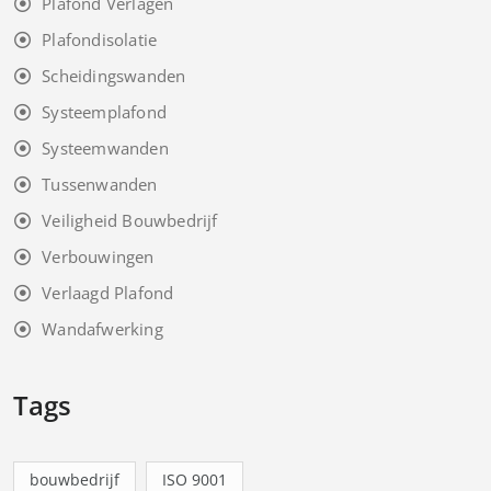
Plafond Verlagen
Plafondisolatie
Scheidingswanden
Systeemplafond
Systeemwanden
Tussenwanden
Veiligheid Bouwbedrijf
Verbouwingen
Verlaagd Plafond
Wandafwerking
Tags
bouwbedrijf
ISO 9001