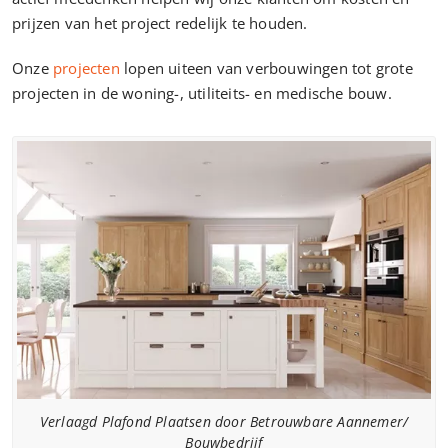
prijzen van het project redelijk te houden.
Onze
projecten
lopen uiteen van verbouwingen tot grote
projecten in de woning-, utiliteits- en medische bouw.
Verlaagd Plafond Plaatsen door Betrouwbare Aannemer/
Bouwbedrijf